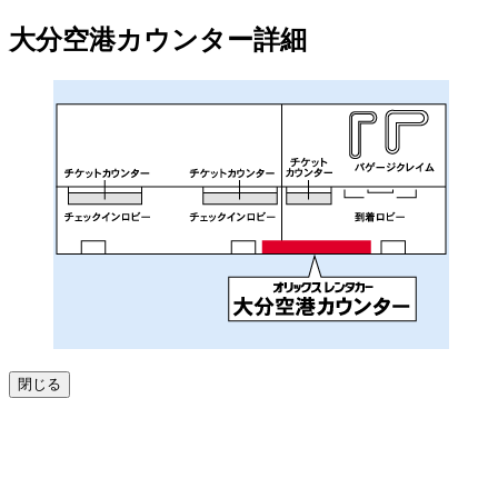
大分空港
カウンター詳細
閉じる