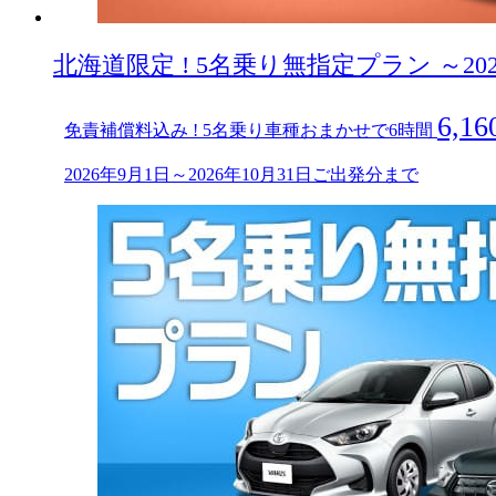
北海道限定 ! 5名乗り無指定プラン ～20
6,1
免責補償料込み ! 5名乗り車種おまかせで6時間
2026年9月1日～2026年10月31日ご出発分まで