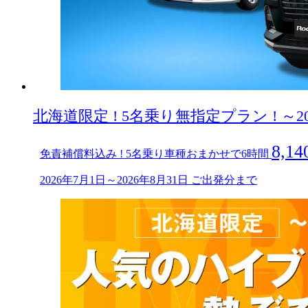
北海道限定 ! 5名乗り無指定プラン ! ～2
8,14
免責補償料込み ! 5名乗り車種おまかせで6時間
2026年7月1日～2026年8月31日 ご出発分まで