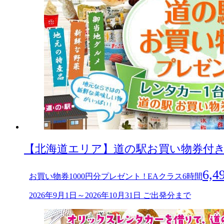
【北海道エリア】道の駅お買い物券付きキャ
6,4
お買い物券1000円分プレゼント ! EAクラス6時間
2026年9月1日～2026年10月31日 ご出発分まで