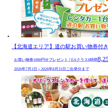
【北海道エリア】道の駅お買い物券付きキャ
8,2
お買い物券1000円分プレゼント ! EAクラス6時間
2026年7月1日～2026年8月31日ご出発分まで