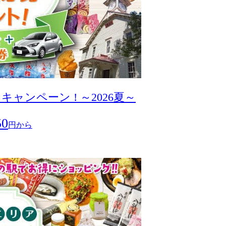
ンペーン ! ～2026夏～
50
円から