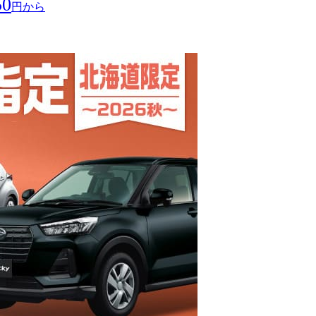
50
円から