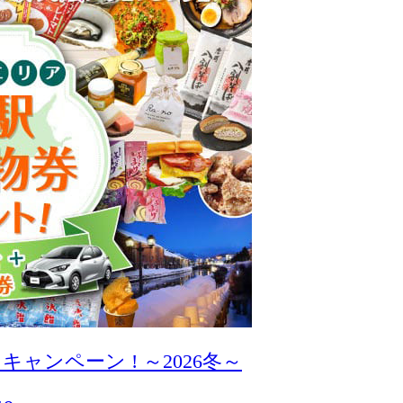
ンペーン ! ～2026冬～