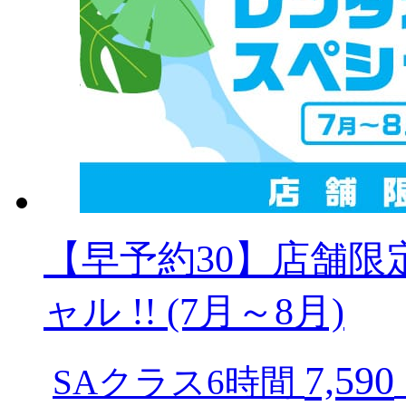
【早予約30】店舗
ャル !! (7月～8月)
7,590
SAクラス6時間