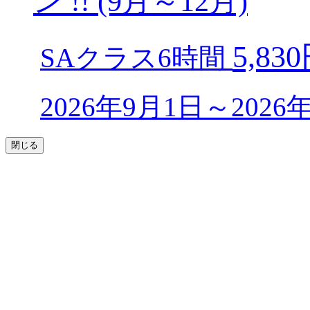
ン !! (9月～12月)
5,83
SAクラス6時間
2026年9月1日～202
閉じる