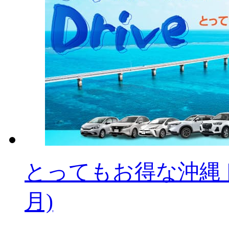
とってもお得な沖縄ドラ
月)