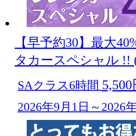
【早予約30】最大40
タカースペシャル !! (
5,50
SAクラス6時間
2026年9月1日～202