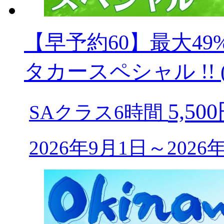
【早予約60】最大49
タカースペシャル !! (
5,50
SAクラス6時間
2026年9月1日～202