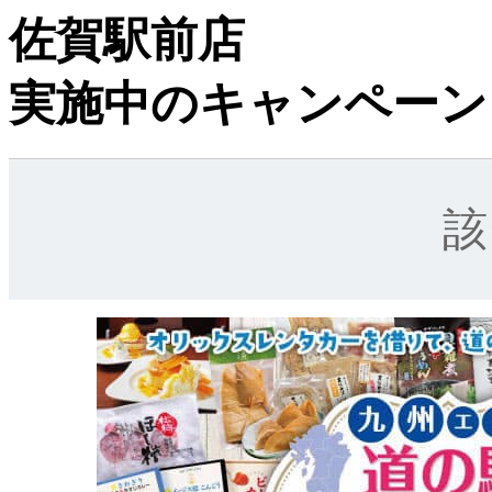
佐賀駅前店
実施中のキャンペーン
該