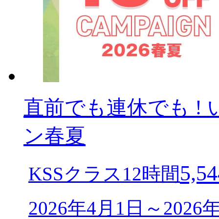
直前でも連休でも ! 
ン春夏
5,54
KSSクラス12時間
2026年4月1日～202