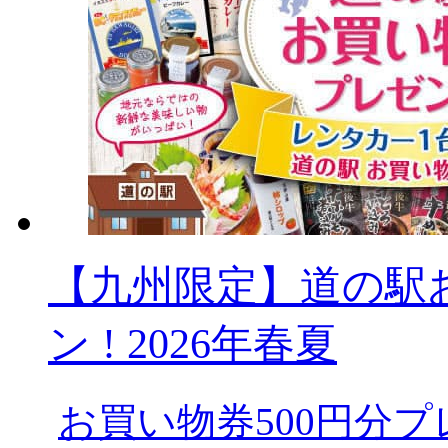
【九州限定】道の駅
ン ! 2026年春夏
お買い物券500円分プ