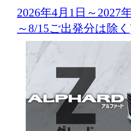
2026年4月1日～2027
～8/15ご出発分は除く