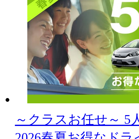
～クラスお任せ～ 5人乗
2026春夏お得なドラ