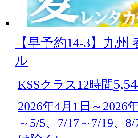
【早予約14-3】九
ル
5,54
KSSクラス12時間
2026年4月1日～2026
～5/5、7/17～7/19、8