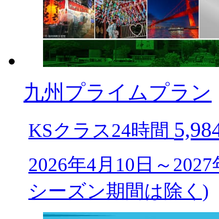
九州プライムプラン
5,98
KSクラス24時間
2026年4月10日～20
シーズン期間は除く)