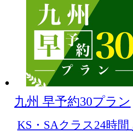
九州 早予約30プラン
KS・SAクラス24時間