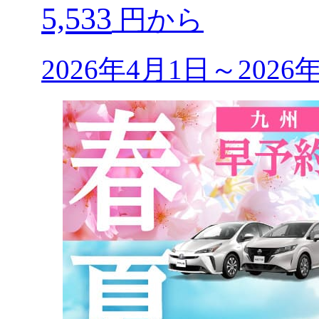
5,533
円から
2026年4月1日～202