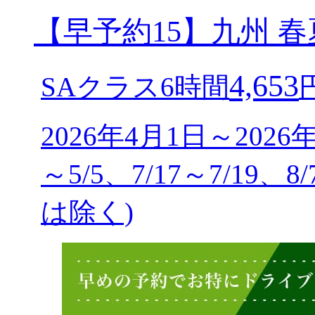
【早予約15】九州 
4,653
SAクラス6時間
2026年4月1日～2026
～5/5、7/17～7/19、8
は除く)