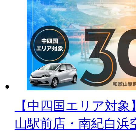
【中四国エリア対象】3
山駅前店・南紀白浜空