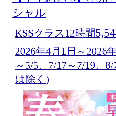
シャル
5,54
KSSクラス12時間
2026年4月1日～2026
～5/5、7/17～7/19、8
は除く)