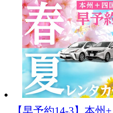
【早予約14-3】本