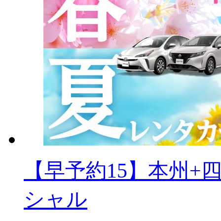
【早予約15】本州+
シャル