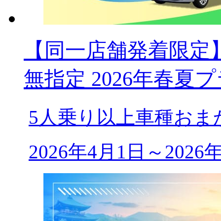
【同一店舗発着限定】
無指定 2026年春夏
5人乗り以上車種おま
2026年4月1日～202