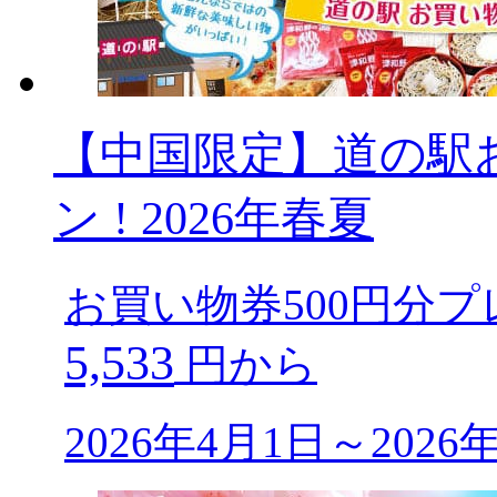
【中国限定】道の駅
ン ! 2026年春夏
お買い物券500円分プ
5,533
円から
2026年4月1日～202