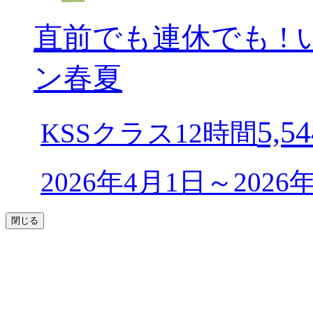
直前でも連休でも ! 
ン春夏
5,54
KSSクラス12時間
2026年4月1日～202
閉じる