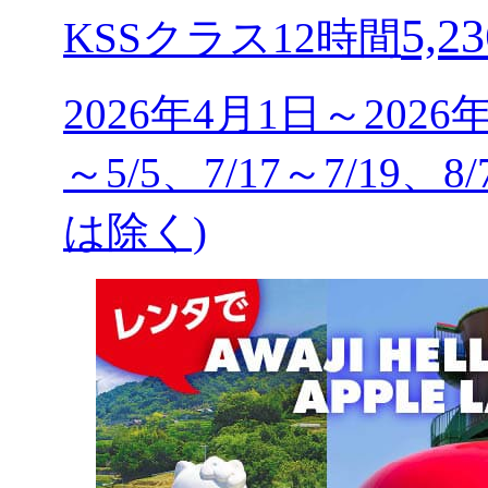
5,23
KSSクラス12時間
2026年4月1日～2026
～5/5、7/17～7/19、8
は除く)