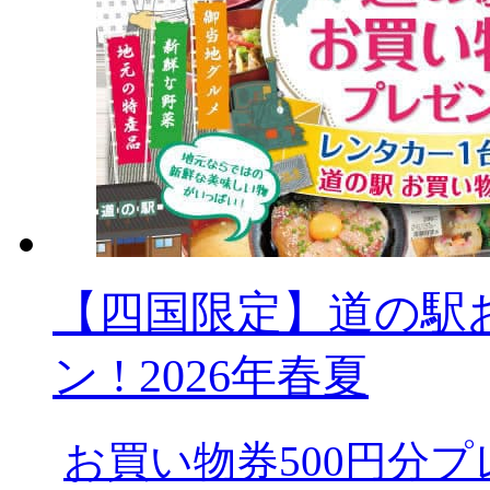
【四国限定】道の駅
ン ! 2026年春夏
お買い物券500円分プ