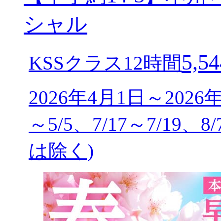
シャル
5,54
KSSクラス12時間
2026年4月1日～2026
～5/5、7/17～7/19、8
は除く)