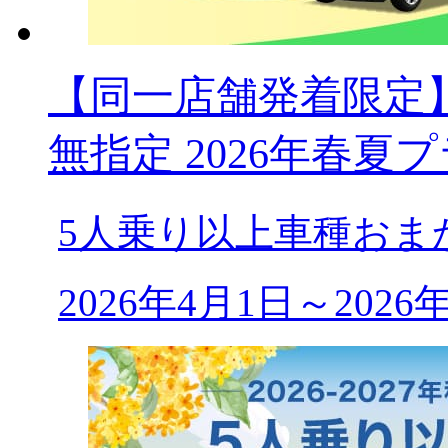
【同一店舗発着限定】
無指定 2026年春夏
5人乗り以上車種おま
2026年4月1日～202