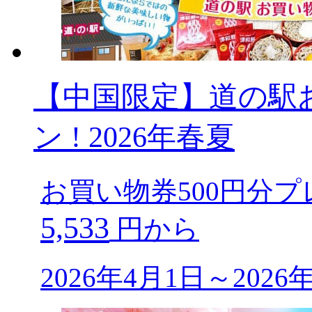
【中国限定】道の駅
ン ! 2026年春夏
お買い物券500円分プ
5,533
円から
2026年4月1日～202