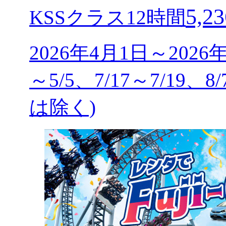
5,23
KSSクラス12時間
2026年4月1日～2026
～5/5、7/17～7/19、8
は除く)