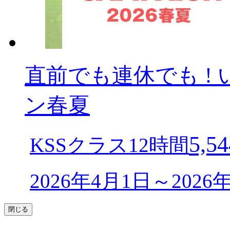
直前でも連休でも ! 
ン春夏
5,54
KSSクラス12時間
2026年4月1日～202
閉じる