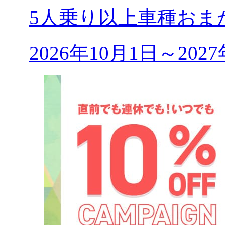
5人乗り以上車種おま
2026年10月1日～20