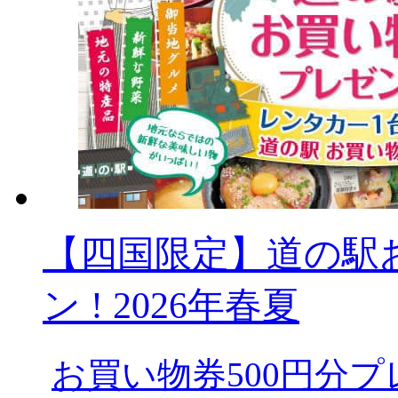
【四国限定】道の駅
ン ! 2026年春夏
お買い物券500円分プ