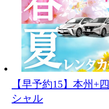
【早予約15】本州+
シャル