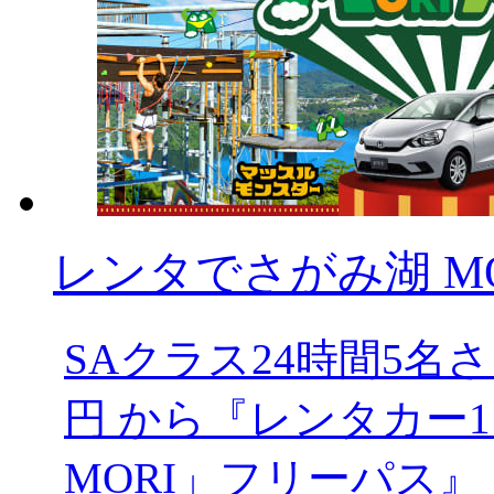
レンタでさがみ湖 MOR
SAクラス24時間5
円 から『レンタカー1
MORI」フリーパス』