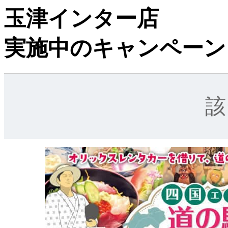
玉津インター店
実施中のキャンペーン
該