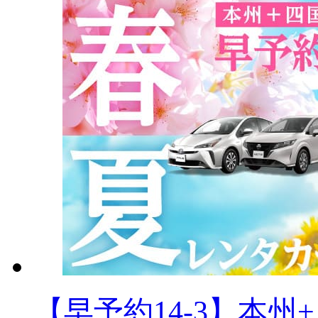
【早予約14-3】本