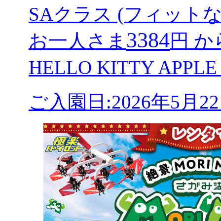
SAクラス (フィットな
3384
お一人さま
円 か
HELLO KITTY AP
ご入園日:2026年5月2