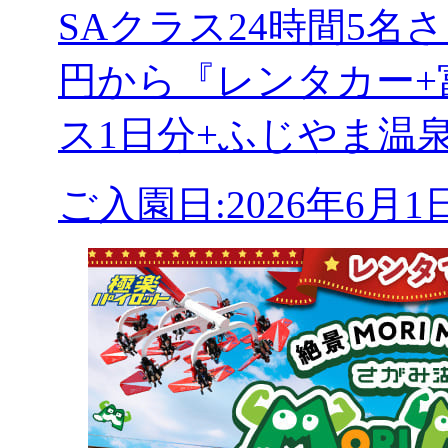
SAクラス24時間5
円から『レンタカー+
ス1日分+ふじやま温
ご入園日:2026年6月1