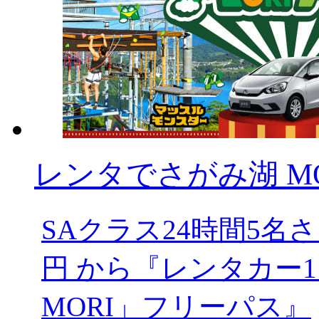
レンタでさがみ湖 MOR
SAクラス24時間5
円 から『レンタカー1
MORI」フリーパス』