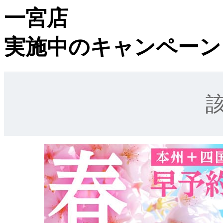
一宮店
実施中のキャンペーン
該