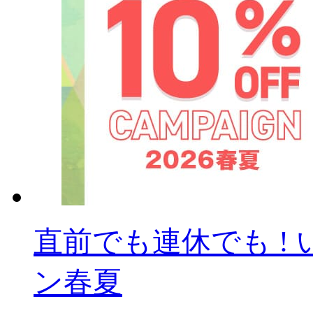
直前でも連休でも ! 
ン春夏