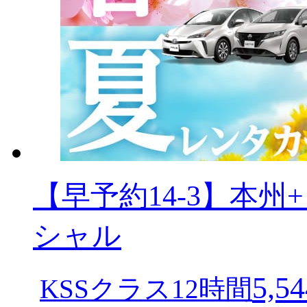
【早予約14-3】本
シャル
5,54
KSSクラス12時間