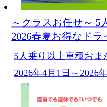
～クラスお任せ～ 5人乗
2026春夏お得なドラ
5人乗り以上車種おま
2026年4月1日～202