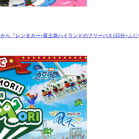
円から『レンタカー+富士急ハイランドのフリーパス1日分+ふじ