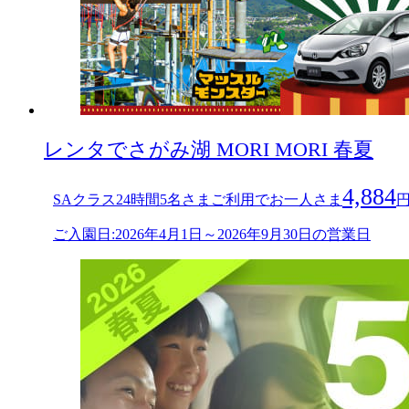
レンタでさがみ湖 MORI MORI 春夏
4,884
SAクラス24時間5名さまご利用でお一人さま
円
ご入園日:2026年4月1日～2026年9月30日の営業日