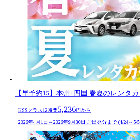
【早予約15】本州+四国 春夏のレンタ
5,236
KSSクラス12時間
円から
2026年4月1日～2026年9月30日 ご出発分まで (4/24～5/5