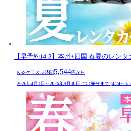
【早予約14-3】本州+四国 春夏のレン
5,544
KSSクラス12時間
円から
2026年4月1日～2026年9月30日 ご出発分まで (4/24～5/5