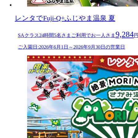
レンタでFuji-Q+ふじやま温泉 夏
9,284
SAクラス24時間5名さまご利用でお一人さま
ご入園日:2026年6月1日～2026年9月30日の営業日