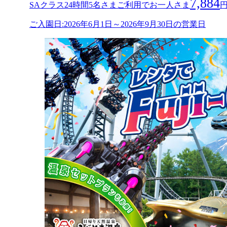
7,884
SAクラス24時間5名さまご利用でお一人さま
ご入園日:2026年6月1日～2026年9月30日の営業日