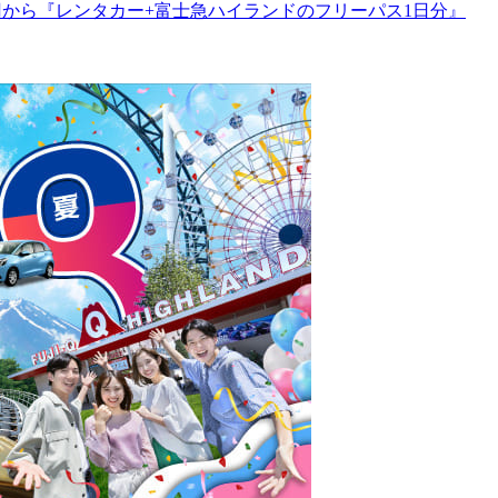
円から『レンタカー+富士急ハイランドのフリーパス1日分』