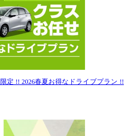
定 !! 2026春夏お得なドライブプラン !!