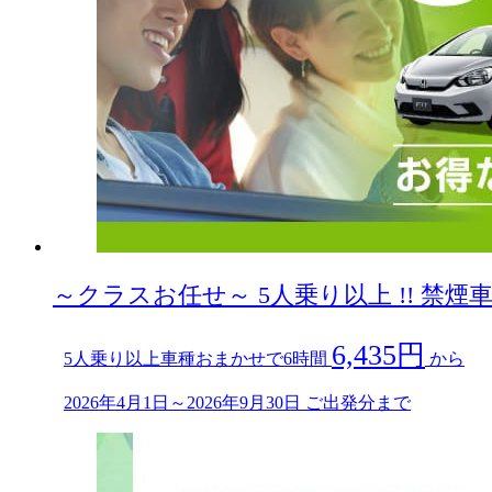
～クラスお任せ～ 5人乗り以上 !! 禁煙車限
6,435円
5人乗り以上車種おまかせで6時間
から
2026年4月1日～2026年9月30日 ご出発分まで