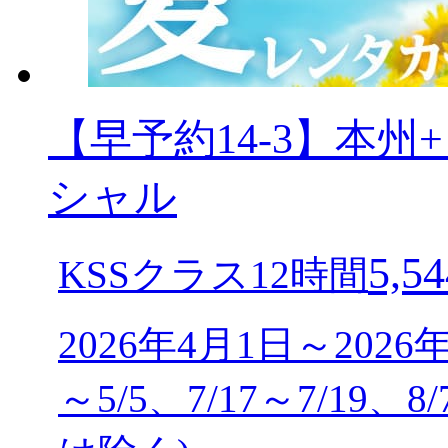
【早予約14-3】本
シャル
5,54
KSSクラス12時間
2026年4月1日～2026
～5/5、7/17～7/19、8