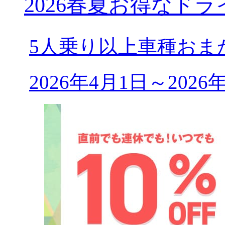
2026春夏お得なドラ
5人乗り以上車種おま
2026年4月1日～202