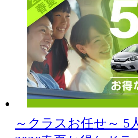
～クラスお任せ～ 5人乗