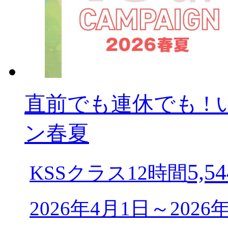
直前でも連休でも ! 
ン春夏
5,54
KSSクラス12時間
2026年4月1日～202