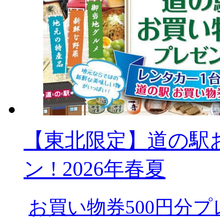
【東北限定】道の駅
ン ! 2026年春夏
お買い物券500円分プ