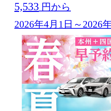
5,533
円から
2026年4月1日～202