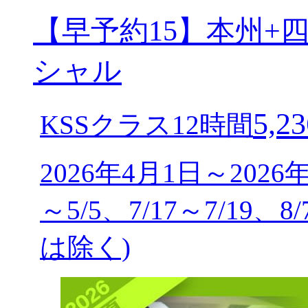
【早予約15】本州+
シャル
5,23
KSSクラス12時間
2026年4月1日～2026
～5/5、7/17～7/19、8
は除く)