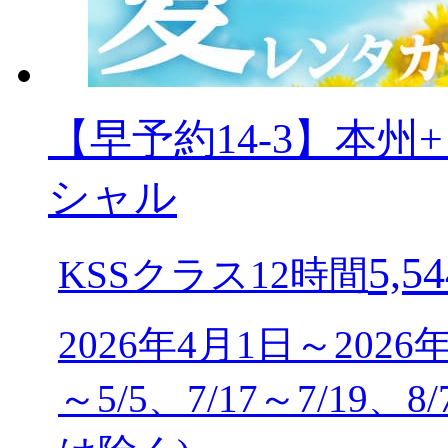
【早予約14-3】本
シャル
5,54
KSSクラス12時間
2026年4月1日～2026
～5/5、7/17～7/19、8