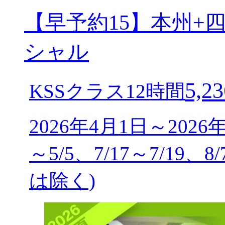
【早予約15】本州+
シャル
5,23
KSSクラス12時間
2026年4月1日～2026
～5/5、7/17～7/19、8
は除く)