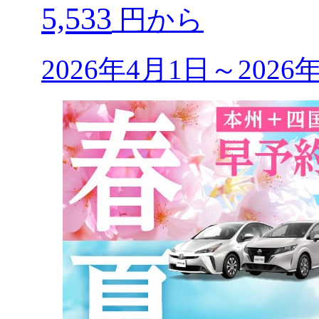
5,533
円から
2026年4月1日～202