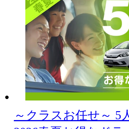
～クラスお任せ～ 5人乗