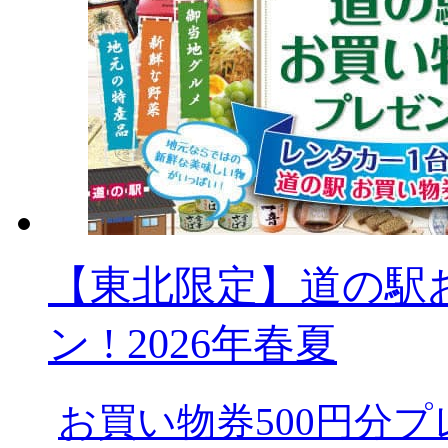
【東北限定】道の駅
ン ! 2026年春夏
お買い物券500円分プ