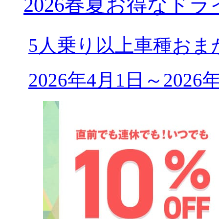
2026春夏お得なドラ
5人乗り以上車種おま
2026年4月1日～202