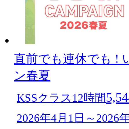
直前でも連休でも ! 
ン春夏
5,54
KSSクラス12時間
2026年4月1日～202