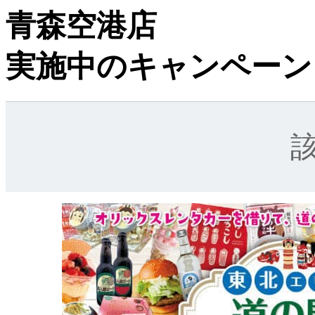
青森空港店
実施中のキャンペーン
該