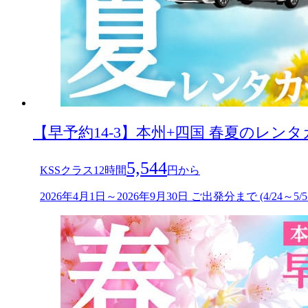
【早予約14-3】本州+四国 春夏のレン
5,544
KSSクラス12時間
円から
2026年4月1日～2026年9月30日 ご出発分まで (4/24～5/5