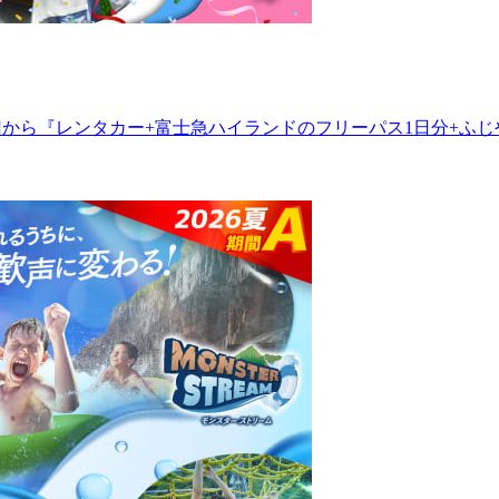
円から『レンタカー+富士急ハイランドのフリーパス1日分+ふじ