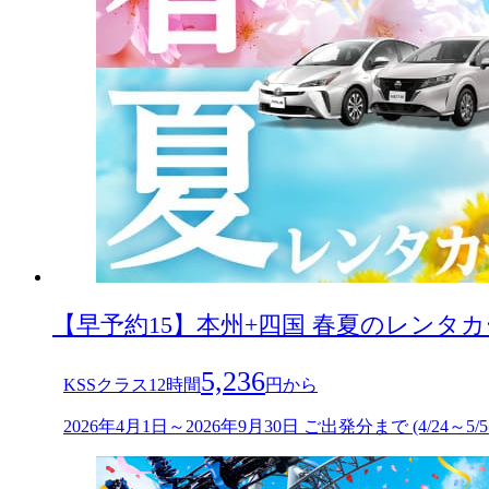
【早予約15】本州+四国 春夏のレンタ
5,236
KSSクラス12時間
円から
2026年4月1日～2026年9月30日 ご出発分まで (4/24～5/5