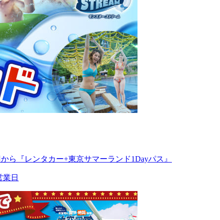
円から『レンタカー+東京サマーランド1Dayパス』
営業日