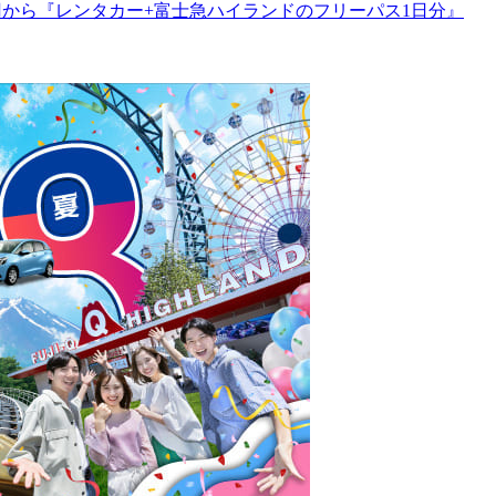
円から『レンタカー+富士急ハイランドのフリーパス1日分』