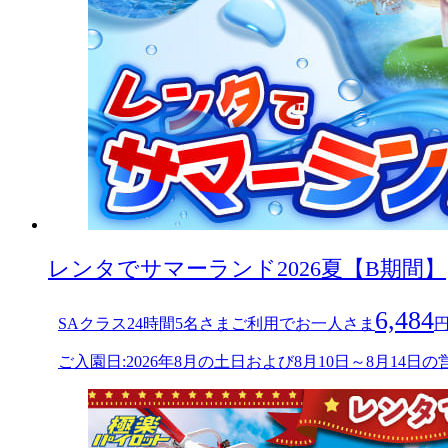
レンタでサマーランド2026夏【B期間】
6,484
SAクラス24時間5名さまご利用でお一人さま
ご入園日:2026年8月の土日および8月10日～8月14日の