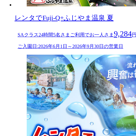
レンタでFuji-Q+ふじやま温泉 夏
9,284
SAクラス24時間5名さまご利用でお一人さま
ご入園日:2026年6月1日～2026年9月30日の営業日