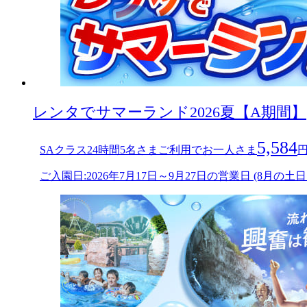
レンタでサマーランド2026夏【A期間】
5,584
SAクラス24時間5名さまご利用でお一人さま
ご入園日:2026年7月17日～9月27日の営業日 (8月の土日およ