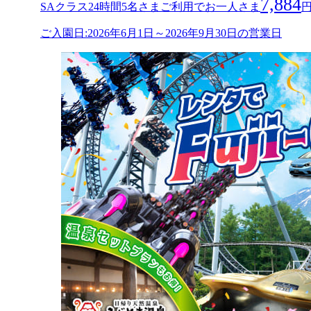
7,884
SAクラス24時間5名さまご利用でお一人さま
ご入園日:2026年6月1日～2026年9月30日の営業日