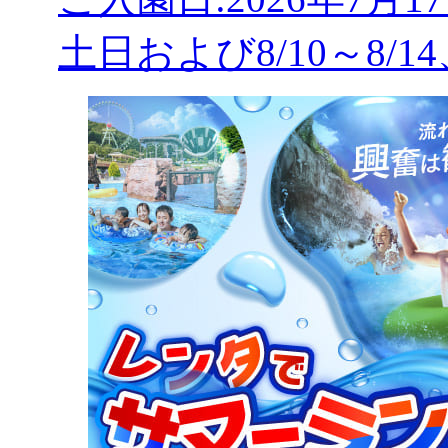
土日および8/10～8/14