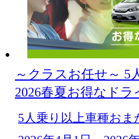
～クラスお任せ～ 5人乗
2026春夏お得なドラ
5人乗り以上車種おま