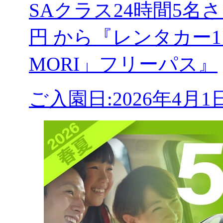
SAクラス24時間5
円 から『レンタカー1
MORI」フリーパス』
ご入園日:2026年4月1