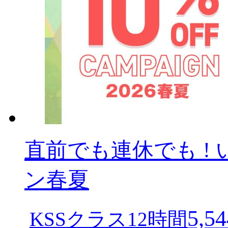
直前でも連休でも ! 
ン春夏
5,54
KSSクラス12時間