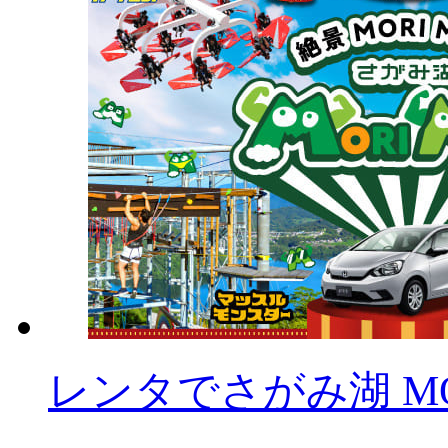
レンタでさがみ湖 MOR