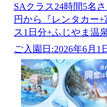
SAクラス24時間5
円から『レンタカー+
ス1日分+ふじやま温
ご入園日:2026年6月1