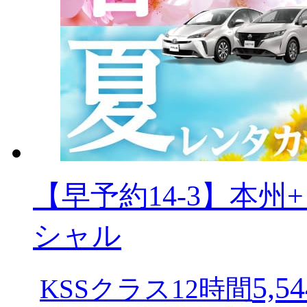
【早予約14-3】本
シャル
5,54
KSSクラス12時間