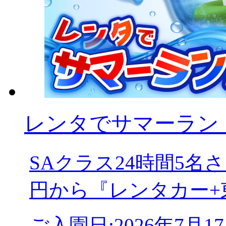
レンタでサマーランド
SAクラス24時間5
円から『レンタカー+
ご入園日:2026年7月1