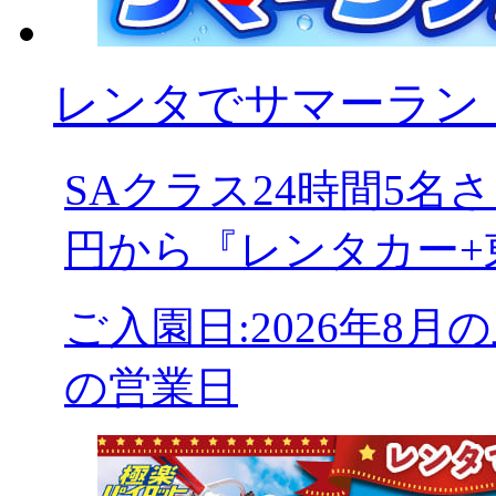
レンタでサマーランド
SAクラス24時間5
円から『レンタカー+
ご入園日:2026年8月
の営業日