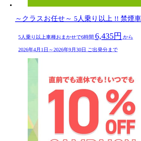
～クラスお任せ～ 5人乗り以上 !! 禁煙車限
6,435円
5人乗り以上車種おまかせで6時間
から
2026年4月1日～2026年9月30日 ご出発分まで