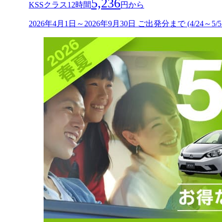
5,236
KSSクラス12時間
円から
2026年4月1日～2026年9月30日 ご出発分まで (4/24～5/5