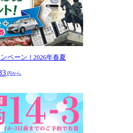
ーン ! 2026年春夏
33
円から