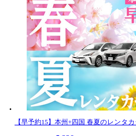
【早予約15】本州+四国 春夏のレンタ