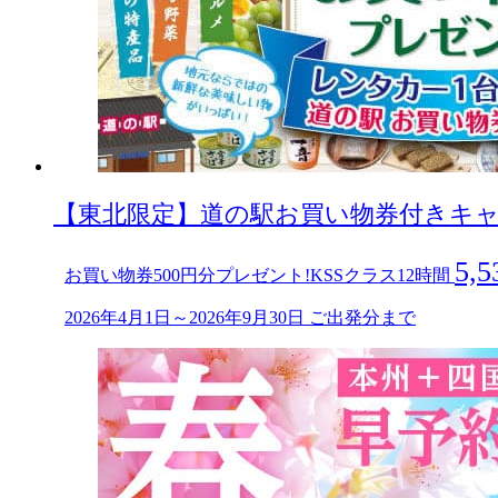
【東北限定】道の駅お買い物券付きキャンペ
5,5
お買い物券500円分プレゼント!KSSクラス12時間
2026年4月1日～2026年9月30日 ご出発分まで