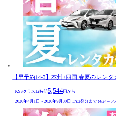
【早予約14-3】本州+四国 春夏のレン
5,544
KSSクラス12時間
円から
2026年4月1日～2026年9月30日 ご出発分まで (4/24～5/5