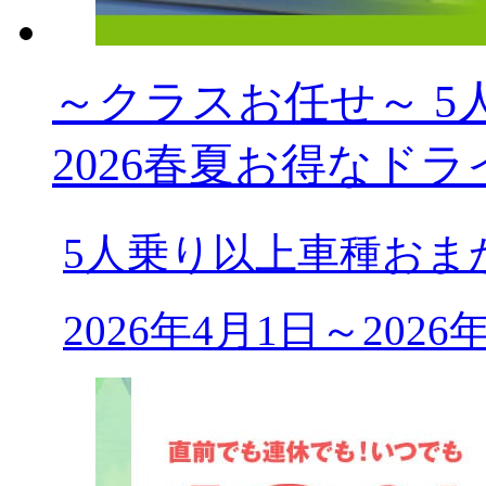
～クラスお任せ～ 5人乗
2026春夏お得なドラ
5人乗り以上車種おま
2026年4月1日～202