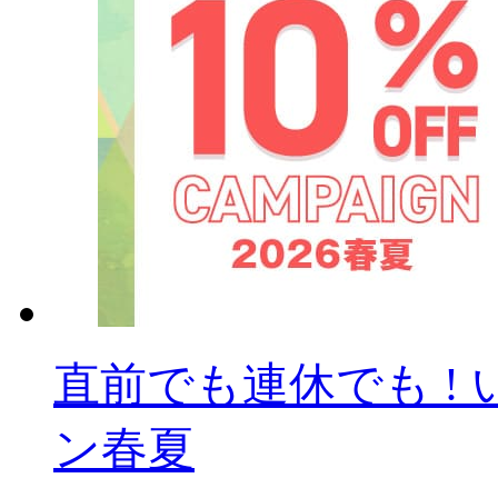
直前でも連休でも ! 
ン春夏