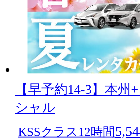
【早予約14-3】本
シャル
5,54
KSSクラス12時間