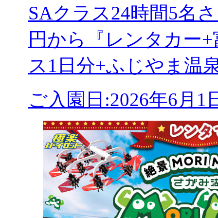
SAクラス24時間5
円から『レンタカー+
ス1日分+ふじやま温
ご入園日:2026年6月1