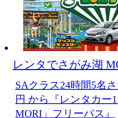
レンタでさがみ湖 MOR
SAクラス24時間5
円 から『レンタカー1
MORI」フリーパス』