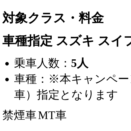
対象クラス・料金
車種指定 スズキ
スイ
乗車人数：
5人
車種：※本キャンペー
車）指定となります
禁煙車
MT車