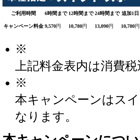
ご利用時間
6時間まで
12時間まで
24時間まで
追加1日
キャンペーン料金
9,570
円
10,780
円
13,090
円
10,780
円
※
上記料金表内は消費税
※
本キャンペーンはスイ
なります。