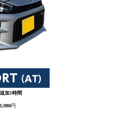
追加1時間
1,980
円