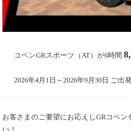
8
コペンGRスポーツ（AT）が6時間
2026年4月1日～2026年9月30日 ご
お客さまのご要望にお応えしGRコペン
い！