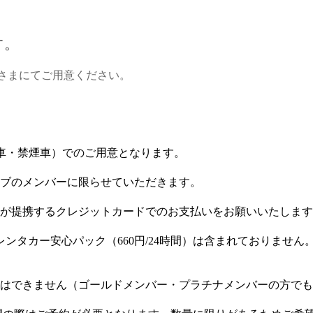
す。
客さまにてご用意ください。
AT車・禁煙車）でのご用意となります。
ブのメンバーに限らせていただきます。
が提携するクレジットカードでのお支払いをお願いいたします
よびレンタカー安心パック（660円/24時間）は含まれておりま
はできません（ゴールドメンバー・プラチナメンバーの方でも