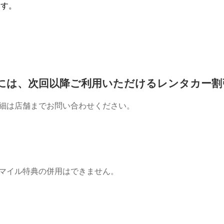
ます。
には、次回以降ご利用いただけるレンタカー割
細は店舗までお問い合わせください。
！
マイル特典の併用はできません。