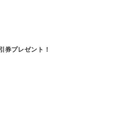
引券プレゼント！