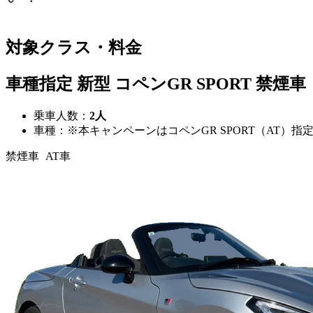
対象クラス・料金
車種指定 新型
コペンGR SPORT
禁煙車
乗車人数：
2人
車種：※本キャンペーンはコペンGR SPORT（AT）指
禁煙車
AT車