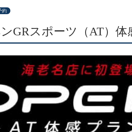
予約
ンGRスポーツ（AT）体