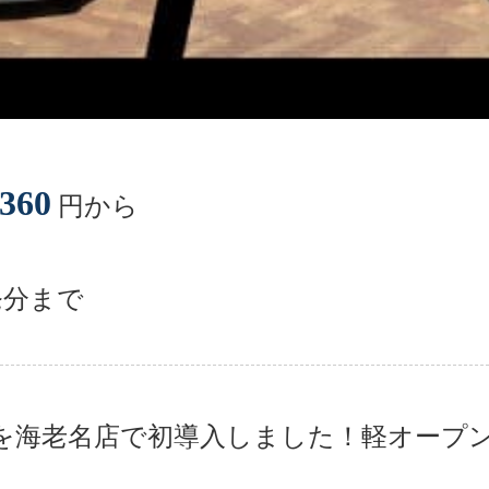
,360
円から
出発分まで
を海老名店で初導入しました！軽オープ