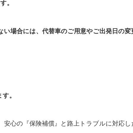
ます。
ない場合には、代替車のご用意やご出発日の変
ます。
、安心の『保険補償』と路上トラブルに対応し