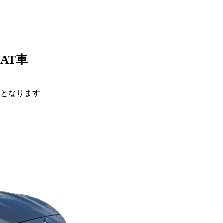
AT車
定となります