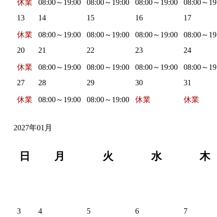
休業
08:00～19:00
08:00～19:00
08:00～19:00
08:00～19
13
14
15
16
17
休業
08:00～19:00
08:00～19:00
08:00～19:00
08:00～19
20
21
22
23
24
休業
08:00～19:00
08:00～19:00
08:00～19:00
08:00～19
27
28
29
30
31
休業
08:00～19:00
08:00～19:00
休業
休業
2027年01月
日
月
火
水
木
3
4
5
6
7