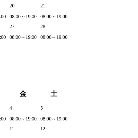
20
21
:00
08:00～19:00
08:00～19:00
27
28
:00
08:00～19:00
08:00～19:00
金
土
4
5
:00
08:00～19:00
08:00～19:00
11
12