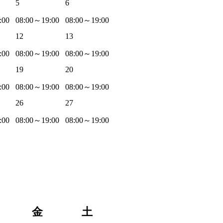
5
6
:00
08:00～19:00
08:00～19:00
12
13
:00
08:00～19:00
08:00～19:00
19
20
:00
08:00～19:00
08:00～19:00
26
27
:00
08:00～19:00
08:00～19:00
金
土