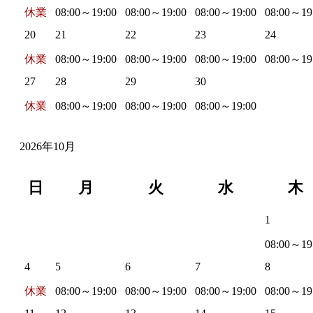
休業
08:00～19:00
08:00～19:00
08:00～19:00
08:00～19
20
21
22
23
24
休業
08:00～19:00
08:00～19:00
08:00～19:00
08:00～19
27
28
29
30
休業
08:00～19:00
08:00～19:00
08:00～19:00
2026年10月
日
月
火
水
木
1
08:00～19
4
5
6
7
8
休業
08:00～19:00
08:00～19:00
08:00～19:00
08:00～19