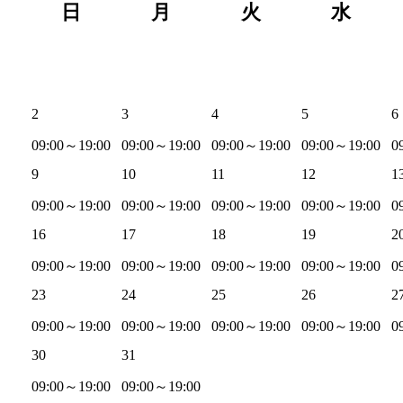
日
月
火
水
2
3
4
5
6
09:00～19:00
09:00～19:00
09:00～19:00
09:00～19:00
0
9
10
11
12
1
09:00～19:00
09:00～19:00
09:00～19:00
09:00～19:00
0
16
17
18
19
2
09:00～19:00
09:00～19:00
09:00～19:00
09:00～19:00
0
23
24
25
26
2
09:00～19:00
09:00～19:00
09:00～19:00
09:00～19:00
0
30
31
09:00～19:00
09:00～19:00