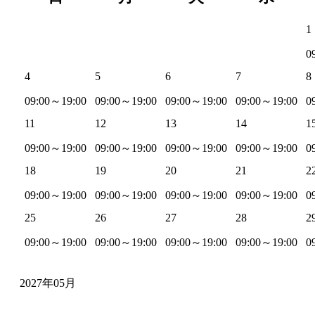
1
0
4
5
6
7
8
09:00～19:00
09:00～19:00
09:00～19:00
09:00～19:00
0
11
12
13
14
1
09:00～19:00
09:00～19:00
09:00～19:00
09:00～19:00
0
18
19
20
21
2
09:00～19:00
09:00～19:00
09:00～19:00
09:00～19:00
0
25
26
27
28
2
09:00～19:00
09:00～19:00
09:00～19:00
09:00～19:00
0
2027年05月