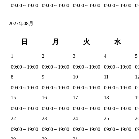
09:00～19:00
09:00～19:00
09:00～19:00
09:00～19:00
0
2027年08月
日
月
火
水
1
2
3
4
5
09:00～19:00
09:00～19:00
09:00～19:00
09:00～19:00
0
8
9
10
11
1
09:00～19:00
09:00～19:00
09:00～19:00
09:00～19:00
0
15
16
17
18
1
09:00～19:00
09:00～19:00
09:00～19:00
09:00～19:00
0
22
23
24
25
2
09:00～19:00
09:00～19:00
09:00～19:00
09:00～19:00
0