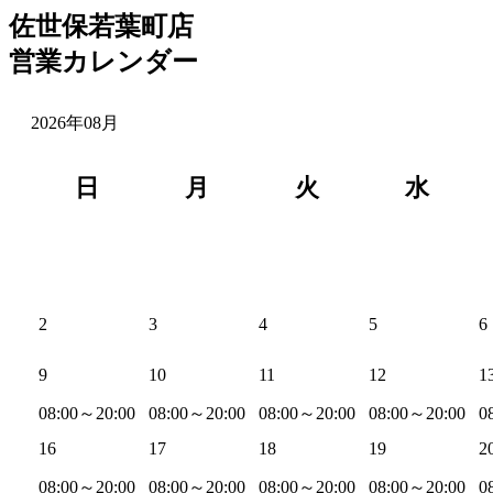
佐世保若葉町店
営業カレンダー
2026年08月
日
月
火
水
2
3
4
5
6
9
10
11
12
1
08:00～20:00
08:00～20:00
08:00～20:00
08:00～20:00
0
16
17
18
19
2
08:00～20:00
08:00～20:00
08:00～20:00
08:00～20:00
0