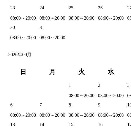
23
24
25
26
2
08:00～20:00
08:00～20:00
08:00～20:00
08:00～20:00
0
30
31
08:00～20:00
08:00～20:00
2026年09月
日
月
火
水
1
2
3
08:00～20:00
08:00～20:00
0
6
7
8
9
1
08:00～20:00
08:00～20:00
08:00～20:00
08:00～20:00
0
13
14
15
16
1