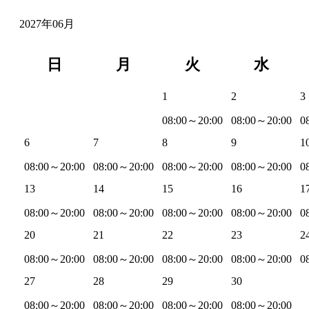
2027年06月
日
月
火
水
1
2
3
08:00～20:00
08:00～20:00
0
6
7
8
9
1
08:00～20:00
08:00～20:00
08:00～20:00
08:00～20:00
0
13
14
15
16
1
08:00～20:00
08:00～20:00
08:00～20:00
08:00～20:00
0
20
21
22
23
2
08:00～20:00
08:00～20:00
08:00～20:00
08:00～20:00
0
27
28
29
30
08:00～20:00
08:00～20:00
08:00～20:00
08:00～20:00