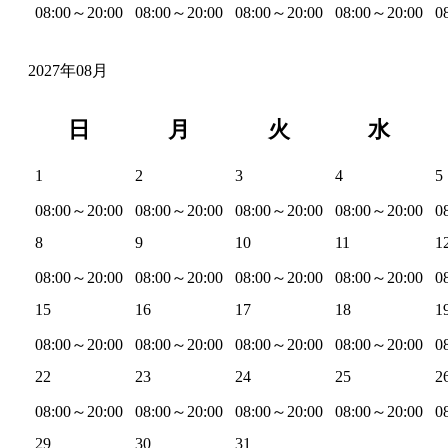
08:00～20:00
08:00～20:00
08:00～20:00
08:00～20:00
0
2027年08月
日
月
火
水
1
2
3
4
5
08:00～20:00
08:00～20:00
08:00～20:00
08:00～20:00
0
8
9
10
11
1
08:00～20:00
08:00～20:00
08:00～20:00
08:00～20:00
0
15
16
17
18
1
08:00～20:00
08:00～20:00
08:00～20:00
08:00～20:00
0
22
23
24
25
2
08:00～20:00
08:00～20:00
08:00～20:00
08:00～20:00
0
29
30
31