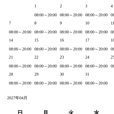
1
2
3
4
08:00～20:00
08:00～20:00
08:00～20:00
0
7
8
9
10
1
08:00～20:00
08:00～20:00
08:00～20:00
08:00～20:00
0
14
15
16
17
1
08:00～20:00
08:00～20:00
08:00～20:00
08:00～20:00
0
21
22
23
24
2
08:00～20:00
08:00～20:00
08:00～20:00
08:00～20:00
0
28
29
30
31
08:00～20:00
08:00～20:00
08:00～20:00
08:00～20:00
2027年04月
日
月
火
水