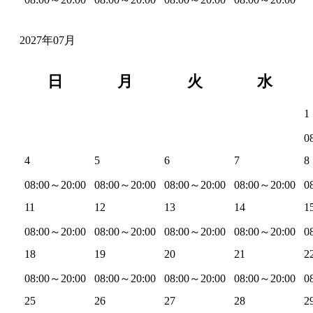
2027年07月
日
月
火
水
1
0
4
5
6
7
8
08:00～20:00
08:00～20:00
08:00～20:00
08:00～20:00
0
11
12
13
14
1
08:00～20:00
08:00～20:00
08:00～20:00
08:00～20:00
0
18
19
20
21
2
08:00～20:00
08:00～20:00
08:00～20:00
08:00～20:00
0
25
26
27
28
2