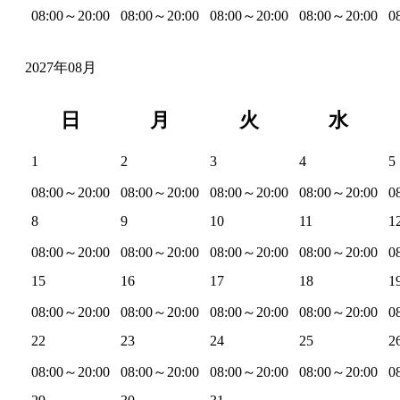
08:00～20:00
08:00～20:00
08:00～20:00
08:00～20:00
0
2027年08月
日
月
火
水
1
2
3
4
5
08:00～20:00
08:00～20:00
08:00～20:00
08:00～20:00
0
8
9
10
11
1
08:00～20:00
08:00～20:00
08:00～20:00
08:00～20:00
0
15
16
17
18
1
08:00～20:00
08:00～20:00
08:00～20:00
08:00～20:00
0
22
23
24
25
2
08:00～20:00
08:00～20:00
08:00～20:00
08:00～20:00
0