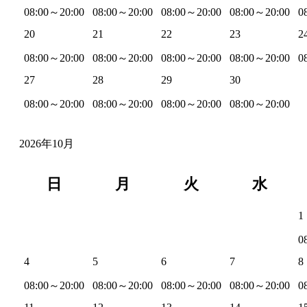
08:00～20:00
08:00～20:00
08:00～20:00
08:00～20:00
0
20
21
22
23
2
08:00～20:00
08:00～20:00
08:00～20:00
08:00～20:00
0
27
28
29
30
08:00～20:00
08:00～20:00
08:00～20:00
08:00～20:00
2026年10月
日
月
火
水
1
0
4
5
6
7
8
08:00～20:00
08:00～20:00
08:00～20:00
08:00～20:00
0