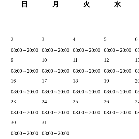
日
月
火
水
2
3
4
5
6
08:00～20:00
08:00～20:00
08:00～20:00
08:00～20:00
0
9
10
11
12
1
08:00～20:00
08:00～20:00
08:00～20:00
08:00～20:00
0
16
17
18
19
2
08:00～20:00
08:00～20:00
08:00～20:00
08:00～20:00
0
23
24
25
26
2
08:00～20:00
08:00～20:00
08:00～20:00
08:00～20:00
0
30
31
08:00～20:00
08:00～20:00