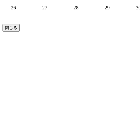
26
27
28
29
3
閉じる