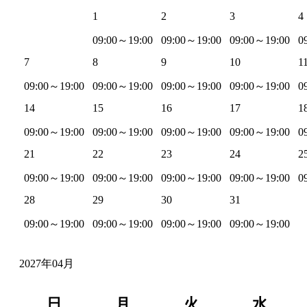
1
2
3
4
09:00～19:00
09:00～19:00
09:00～19:00
0
7
8
9
10
1
09:00～19:00
09:00～19:00
09:00～19:00
09:00～19:00
0
14
15
16
17
1
09:00～19:00
09:00～19:00
09:00～19:00
09:00～19:00
0
21
22
23
24
2
09:00～19:00
09:00～19:00
09:00～19:00
09:00～19:00
0
28
29
30
31
09:00～19:00
09:00～19:00
09:00～19:00
09:00～19:00
2027年04月
日
月
火
水