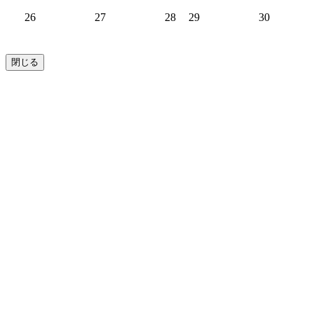
26
27
28
29
30
閉じる