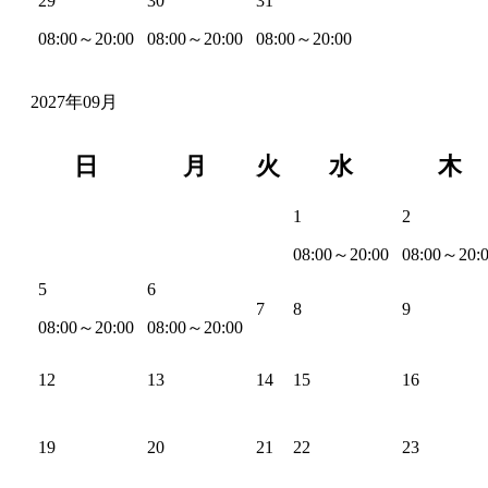
29
30
31
08:00～20:00
08:00～20:00
08:00～20:00
2027年09月
日
月
火
水
木
1
2
08:00～20:00
08:00～20:
5
6
7
8
9
08:00～20:00
08:00～20:00
12
13
14
15
16
19
20
21
22
23