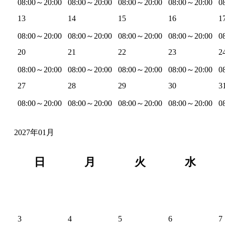
08:00～20:00
08:00～20:00
08:00～20:00
08:00～20:00
0
13
14
15
16
1
08:00～20:00
08:00～20:00
08:00～20:00
08:00～20:00
0
20
21
22
23
2
08:00～20:00
08:00～20:00
08:00～20:00
08:00～20:00
0
27
28
29
30
3
08:00～20:00
08:00～20:00
08:00～20:00
08:00～20:00
0
2027年01月
日
月
火
水
3
4
5
6
7