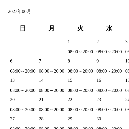
2027年06月
日
月
火
水
1
2
3
08:00～20:00
08:00～20:00
0
6
7
8
9
1
08:00～20:00
08:00～20:00
08:00～20:00
08:00～20:00
0
13
14
15
16
1
08:00～20:00
08:00～20:00
08:00～20:00
08:00～20:00
0
20
21
22
23
2
08:00～20:00
08:00～20:00
08:00～20:00
08:00～20:00
0
27
28
29
30
08:00～20:00
08:00～20:00
08:00～20:00
08:00～20:00