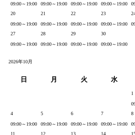
09:00～19:00
09:00～19:00
09:00～19:00
09:00～19:00
0
20
21
22
23
2
09:00～19:00
09:00～19:00
09:00～19:00
09:00～19:00
0
27
28
29
30
09:00～19:00
09:00～19:00
09:00～19:00
09:00～19:00
2026年10月
日
月
火
水
1
0
4
5
6
7
8
09:00～19:00
09:00～19:00
09:00～19:00
09:00～19:00
0
11
12
13
14
1