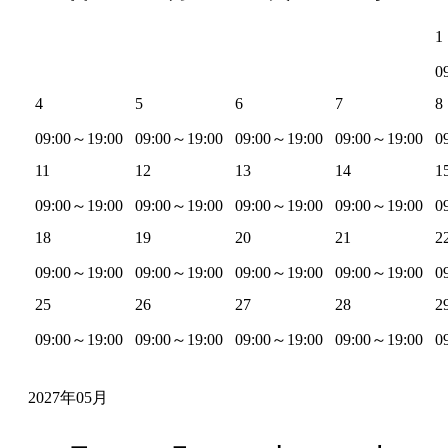
1
0
4
5
6
7
8
09:00～19:00
09:00～19:00
09:00～19:00
09:00～19:00
0
11
12
13
14
1
09:00～19:00
09:00～19:00
09:00～19:00
09:00～19:00
0
18
19
20
21
2
09:00～19:00
09:00～19:00
09:00～19:00
09:00～19:00
0
25
26
27
28
2
09:00～19:00
09:00～19:00
09:00～19:00
09:00～19:00
0
2027年05月