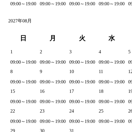
09:00～19:00
09:00～19:00
09:00～19:00
09:00～19:00
0
2027年08月
日
月
火
水
1
2
3
4
5
09:00～19:00
09:00～19:00
09:00～19:00
09:00～19:00
0
8
9
10
11
1
09:00～19:00
09:00～19:00
09:00～19:00
09:00～19:00
0
15
16
17
18
1
09:00～19:00
09:00～19:00
09:00～19:00
09:00～19:00
0
22
23
24
25
2
09:00～19:00
09:00～19:00
09:00～19:00
09:00～19:00
0
29
30
31