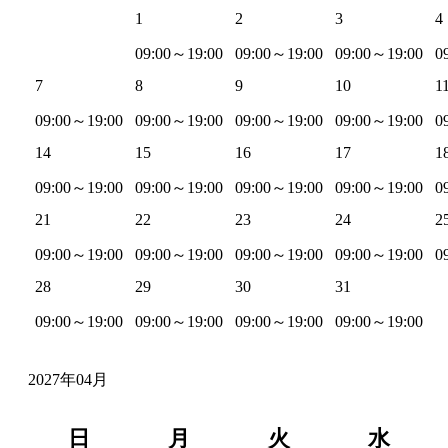
1
2
3
4
09:00～19:00
09:00～19:00
09:00～19:00
0
7
8
9
10
1
09:00～19:00
09:00～19:00
09:00～19:00
09:00～19:00
0
14
15
16
17
1
09:00～19:00
09:00～19:00
09:00～19:00
09:00～19:00
0
21
22
23
24
2
09:00～19:00
09:00～19:00
09:00～19:00
09:00～19:00
0
28
29
30
31
09:00～19:00
09:00～19:00
09:00～19:00
09:00～19:00
2027年04月
日
月
火
水