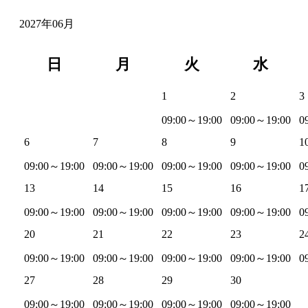
2027年06月
日
月
火
水
1
2
3
09:00～19:00
09:00～19:00
0
6
7
8
9
1
09:00～19:00
09:00～19:00
09:00～19:00
09:00～19:00
0
13
14
15
16
1
09:00～19:00
09:00～19:00
09:00～19:00
09:00～19:00
0
20
21
22
23
2
09:00～19:00
09:00～19:00
09:00～19:00
09:00～19:00
0
27
28
29
30
09:00～19:00
09:00～19:00
09:00～19:00
09:00～19:00