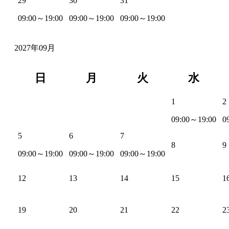
29
30
31
09:00～19:00
09:00～19:00
09:00～19:00
2027年09月
日
月
火
水
1
2
09:00～19:00
0
5
6
7
8
9
09:00～19:00
09:00～19:00
09:00～19:00
12
13
14
15
1
19
20
21
22
2