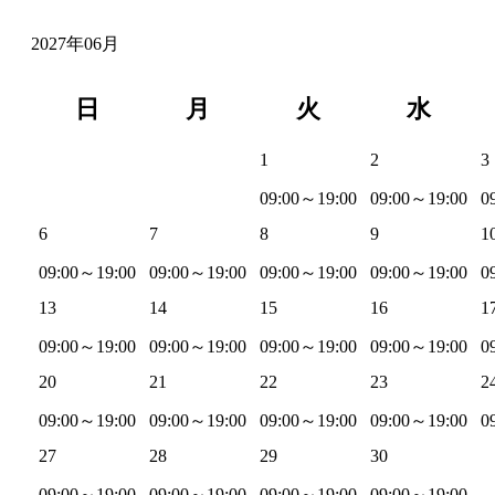
2027年06月
日
月
火
水
1
2
3
09:00～19:00
09:00～19:00
0
6
7
8
9
1
09:00～19:00
09:00～19:00
09:00～19:00
09:00～19:00
0
13
14
15
16
1
09:00～19:00
09:00～19:00
09:00～19:00
09:00～19:00
0
20
21
22
23
2
09:00～19:00
09:00～19:00
09:00～19:00
09:00～19:00
0
27
28
29
30
09:00～19:00
09:00～19:00
09:00～19:00
09:00～19:00