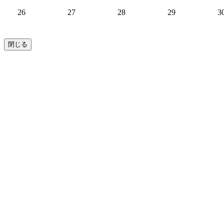
26
27
28
29
3
閉じる