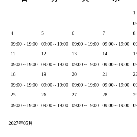
1
0
4
5
6
7
8
09:00～19:00
09:00～19:00
09:00～19:00
09:00～19:00
0
11
12
13
14
1
09:00～19:00
09:00～19:00
09:00～19:00
09:00～19:00
0
18
19
20
21
2
09:00～19:00
09:00～19:00
09:00～19:00
09:00～19:00
0
25
26
27
28
2
09:00～19:00
09:00～19:00
09:00～19:00
09:00～19:00
0
2027年05月