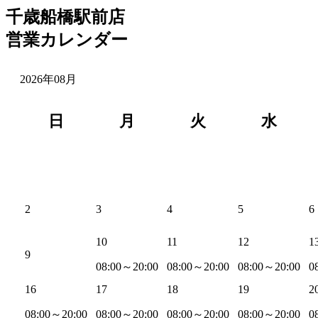
千歳船橋駅前店
営業カレンダー
2026年08月
日
月
火
水
2
3
4
5
6
10
11
12
1
9
08:00～20:00
08:00～20:00
08:00～20:00
0
16
17
18
19
2
08:00～20:00
08:00～20:00
08:00～20:00
08:00～20:00
0