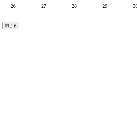
26
27
28
29
3
閉じる