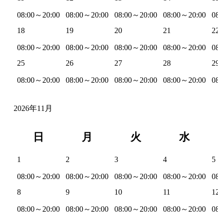
08:00～20:00
08:00～20:00
08:00～20:00
08:00～20:00
0
18
19
20
21
2
08:00～20:00
08:00～20:00
08:00～20:00
08:00～20:00
0
25
26
27
28
2
08:00～20:00
08:00～20:00
08:00～20:00
08:00～20:00
0
2026年11月
日
月
火
水
1
2
3
4
5
08:00～20:00
08:00～20:00
08:00～20:00
08:00～20:00
0
8
9
10
11
1
08:00～20:00
08:00～20:00
08:00～20:00
08:00～20:00
0