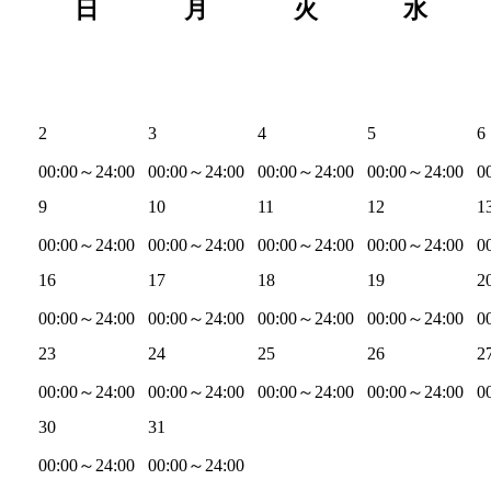
日
月
火
水
2
3
4
5
6
00:00～24:00
00:00～24:00
00:00～24:00
00:00～24:00
0
9
10
11
12
1
00:00～24:00
00:00～24:00
00:00～24:00
00:00～24:00
0
16
17
18
19
2
00:00～24:00
00:00～24:00
00:00～24:00
00:00～24:00
0
23
24
25
26
2
00:00～24:00
00:00～24:00
00:00～24:00
00:00～24:00
0
30
31
00:00～24:00
00:00～24:00