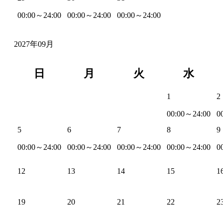
00:00～24:00
00:00～24:00
00:00～24:00
2027年09月
日
月
火
水
1
2
00:00～24:00
0
5
6
7
8
9
00:00～24:00
00:00～24:00
00:00～24:00
00:00～24:00
0
12
13
14
15
1
19
20
21
22
2