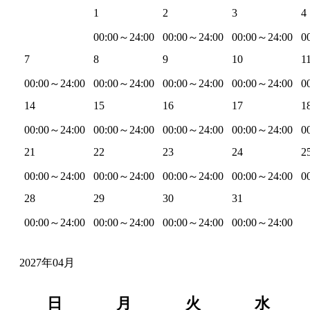
1
2
3
4
00:00～24:00
00:00～24:00
00:00～24:00
0
7
8
9
10
1
00:00～24:00
00:00～24:00
00:00～24:00
00:00～24:00
0
14
15
16
17
1
00:00～24:00
00:00～24:00
00:00～24:00
00:00～24:00
0
21
22
23
24
2
00:00～24:00
00:00～24:00
00:00～24:00
00:00～24:00
0
28
29
30
31
00:00～24:00
00:00～24:00
00:00～24:00
00:00～24:00
2027年04月
日
月
火
水