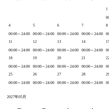
1
0
4
5
6
7
8
00:00～24:00
00:00～24:00
00:00～24:00
00:00～24:00
0
11
12
13
14
1
00:00～24:00
00:00～24:00
00:00～24:00
00:00～24:00
0
18
19
20
21
2
00:00～24:00
00:00～24:00
00:00～24:00
00:00～24:00
0
25
26
27
28
2
00:00～24:00
00:00～24:00
00:00～24:00
00:00～24:00
0
2027年05月