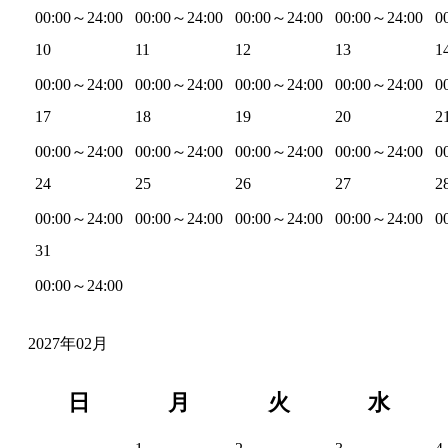
00:00～24:00
00:00～24:00
00:00～24:00
00:00～24:00
0
10
11
12
13
1
00:00～24:00
00:00～24:00
00:00～24:00
00:00～24:00
0
17
18
19
20
2
00:00～24:00
00:00～24:00
00:00～24:00
00:00～24:00
0
24
25
26
27
2
00:00～24:00
00:00～24:00
00:00～24:00
00:00～24:00
0
31
00:00～24:00
2027年02月
日
月
火
水