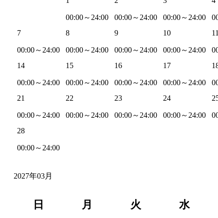
1
2
3
4
00:00～24:00
00:00～24:00
00:00～24:00
0
7
8
9
10
1
00:00～24:00
00:00～24:00
00:00～24:00
00:00～24:00
0
14
15
16
17
1
00:00～24:00
00:00～24:00
00:00～24:00
00:00～24:00
0
21
22
23
24
2
00:00～24:00
00:00～24:00
00:00～24:00
00:00～24:00
0
28
00:00～24:00
2027年03月
日
月
火
水