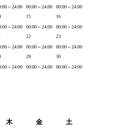
0:00～24:00
00:00～24:00
00:00～24:00
4
15
16
0:00～24:00
00:00～24:00
00:00～24:00
1
22
23
0:00～24:00
00:00～24:00
00:00～24:00
8
29
30
0:00～24:00
00:00～24:00
00:00～24:00
木
金
土