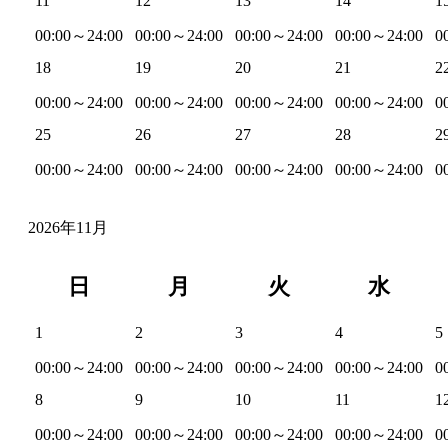
11
12
13
14
1
00:00～24:00
00:00～24:00
00:00～24:00
00:00～24:00
0
18
19
20
21
2
00:00～24:00
00:00～24:00
00:00～24:00
00:00～24:00
0
25
26
27
28
2
00:00～24:00
00:00～24:00
00:00～24:00
00:00～24:00
0
2026年11月
日
月
火
水
1
2
3
4
5
00:00～24:00
00:00～24:00
00:00～24:00
00:00～24:00
0
8
9
10
11
1
00:00～24:00
00:00～24:00
00:00～24:00
00:00～24:00
0