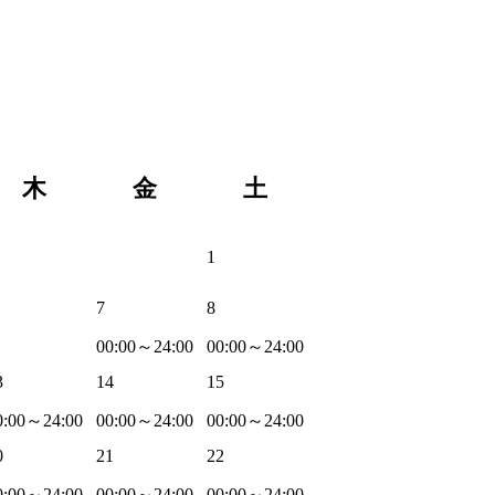
木
金
土
1
7
8
00:00～24:00
00:00～24:00
3
14
15
0:00～24:00
00:00～24:00
00:00～24:00
0
21
22
0:00～24:00
00:00～24:00
00:00～24:00