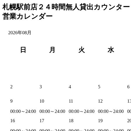
札幌駅前店２４時間無人貸出カウンター
営業カレンダー
2026年08月
日
月
火
水
2
3
4
5
6
9
10
11
12
1
00:00～24:00
00:00～24:00
00:00～24:00
00:00～24:00
0
16
17
18
19
2
00:00～24:00
00:00～24:00
00:00～24:00
00:00～24:00
0