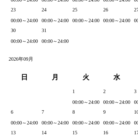
23
24
25
26
2
00:00～24:00
00:00～24:00
00:00～24:00
00:00～24:00
0
30
31
00:00～24:00
00:00～24:00
2026年09月
日
月
火
水
1
2
3
00:00～24:00
00:00～24:00
0
6
7
8
9
1
00:00～24:00
00:00～24:00
00:00～24:00
00:00～24:00
0
13
14
15
16
1