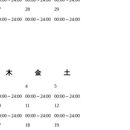
7
28
29
0:00～24:00
00:00～24:00
00:00～24:00
木
金
土
4
5
0:00～24:00
00:00～24:00
00:00～24:00
0
11
12
0:00～24:00
00:00～24:00
00:00～24:00
7
18
19