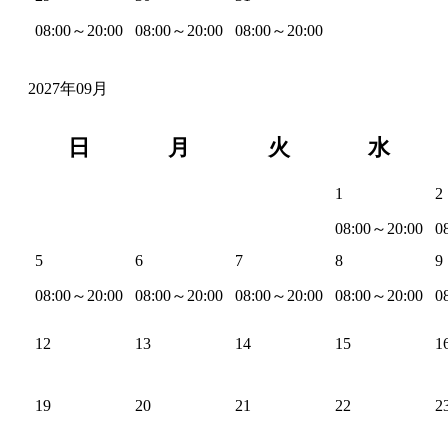
08:00～20:00
08:00～20:00
08:00～20:00
2027年09月
日
月
火
水
1
2
08:00～20:00
0
5
6
7
8
9
08:00～20:00
08:00～20:00
08:00～20:00
08:00～20:00
0
12
13
14
15
1
19
20
21
22
2