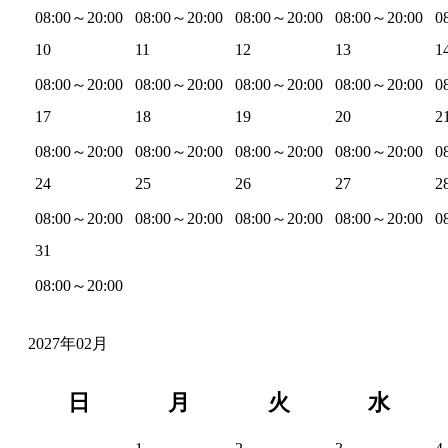
08:00～20:00
08:00～20:00
08:00～20:00
08:00～20:00
0
10
11
12
13
1
08:00～20:00
08:00～20:00
08:00～20:00
08:00～20:00
0
17
18
19
20
2
08:00～20:00
08:00～20:00
08:00～20:00
08:00～20:00
0
24
25
26
27
2
08:00～20:00
08:00～20:00
08:00～20:00
08:00～20:00
0
31
08:00～20:00
2027年02月
日
月
火
水