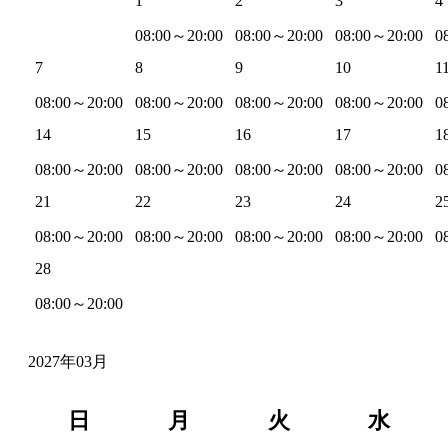
1
2
3
4
08:00～20:00
08:00～20:00
08:00～20:00
0
7
8
9
10
1
08:00～20:00
08:00～20:00
08:00～20:00
08:00～20:00
0
14
15
16
17
1
08:00～20:00
08:00～20:00
08:00～20:00
08:00～20:00
0
21
22
23
24
2
08:00～20:00
08:00～20:00
08:00～20:00
08:00～20:00
0
28
08:00～20:00
2027年03月
日
月
火
水