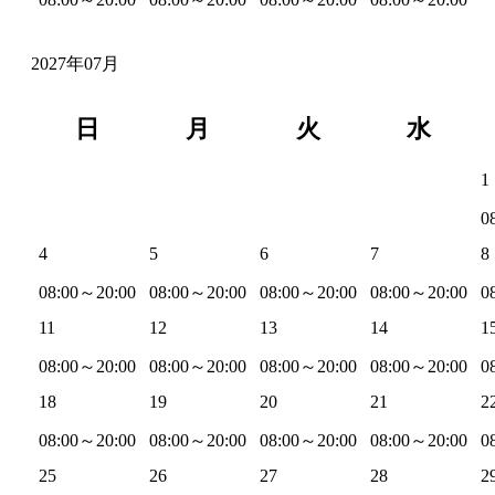
2027年07月
日
月
火
水
1
0
4
5
6
7
8
08:00～20:00
08:00～20:00
08:00～20:00
08:00～20:00
0
11
12
13
14
1
08:00～20:00
08:00～20:00
08:00～20:00
08:00～20:00
0
18
19
20
21
2
08:00～20:00
08:00～20:00
08:00～20:00
08:00～20:00
0
25
26
27
28
2