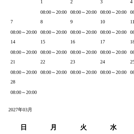
1
2
3
4
08:00～20:00
08:00～20:00
08:00～20:00
0
7
8
9
10
1
08:00～20:00
08:00～20:00
08:00～20:00
08:00～20:00
0
14
15
16
17
1
08:00～20:00
08:00～20:00
08:00～20:00
08:00～20:00
0
21
22
23
24
2
08:00～20:00
08:00～20:00
08:00～20:00
08:00～20:00
0
28
08:00～20:00
2027年03月
日
月
火
水