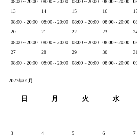
08:00～20:00
08:00～20:00
08:00～20:00
08:00～20:00
0
13
14
15
16
1
08:00～20:00
08:00～20:00
08:00～20:00
08:00～20:00
0
20
21
22
23
2
08:00～20:00
08:00～20:00
08:00～20:00
08:00～20:00
0
27
28
29
30
3
08:00～20:00
08:00～20:00
08:00～20:00
08:00～20:00
0
2027年01月
日
月
火
水
3
4
5
6
7