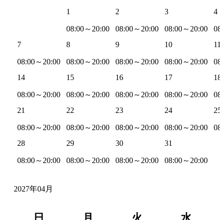
1
2
3
4
08:00～20:00
08:00～20:00
08:00～20:00
0
7
8
9
10
1
08:00～20:00
08:00～20:00
08:00～20:00
08:00～20:00
0
14
15
16
17
1
08:00～20:00
08:00～20:00
08:00～20:00
08:00～20:00
0
21
22
23
24
2
08:00～20:00
08:00～20:00
08:00～20:00
08:00～20:00
0
28
29
30
31
08:00～20:00
08:00～20:00
08:00～20:00
08:00～20:00
2027年04月
日
月
火
水