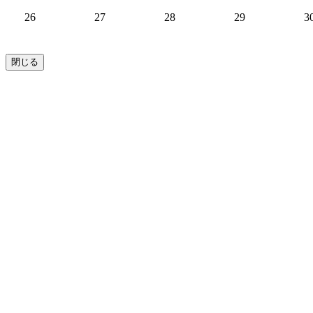
26
27
28
29
3
閉じる