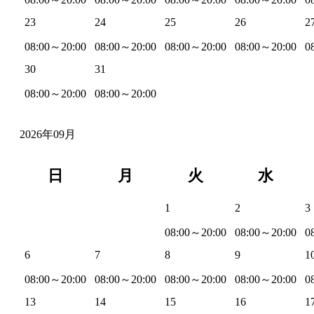
23
24
25
26
2
08:00～20:00
08:00～20:00
08:00～20:00
08:00～20:00
0
30
31
08:00～20:00
08:00～20:00
2026年09月
日
月
火
水
1
2
3
08:00～20:00
08:00～20:00
0
6
7
8
9
1
08:00～20:00
08:00～20:00
08:00～20:00
08:00～20:00
0
13
14
15
16
1