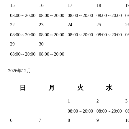
15
16
17
18
1
08:00～20:00
08:00～20:00
08:00～20:00
08:00～20:00
0
22
23
24
25
2
08:00～20:00
08:00～20:00
08:00～20:00
08:00～20:00
0
29
30
08:00～20:00
08:00～20:00
2026年12月
日
月
火
水
1
2
3
08:00～20:00
08:00～20:00
0
6
7
8
9
1