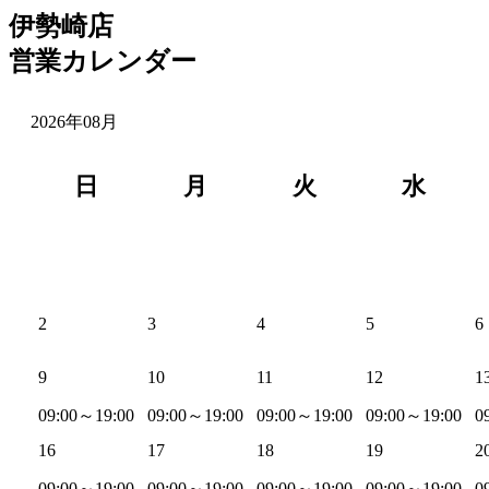
伊勢崎店
営業カレンダー
2026年08月
日
月
火
水
2
3
4
5
6
9
10
11
12
1
09:00～19:00
09:00～19:00
09:00～19:00
09:00～19:00
0
16
17
18
19
2
09:00～19:00
09:00～19:00
09:00～19:00
09:00～19:00
0