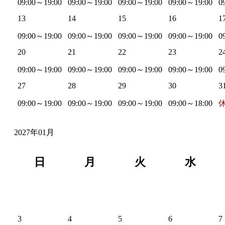
09:00～19:00
09:00～19:00
09:00～19:00
09:00～19:00
0
13
14
15
16
1
09:00～19:00
09:00～19:00
09:00～19:00
09:00～19:00
0
20
21
22
23
2
09:00～19:00
09:00～19:00
09:00～19:00
09:00～19:00
0
27
28
29
30
3
09:00～19:00
09:00～19:00
09:00～19:00
09:00～18:00
2027年01月
日
月
火
水
3
4
5
6
7