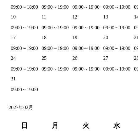
09:00～18:00
09:00～19:00
09:00～19:00
09:00～19:00
0
10
11
12
13
1
09:00～19:00
09:00～19:00
09:00～19:00
09:00～19:00
0
17
18
19
20
2
09:00～19:00
09:00～19:00
09:00～19:00
09:00～19:00
0
24
25
26
27
2
09:00～19:00
09:00～19:00
09:00～19:00
09:00～19:00
0
31
09:00～19:00
2027年02月
日
月
火
水