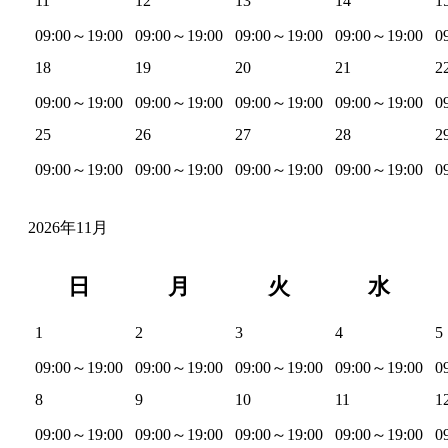
11
12
13
14
1
09:00～19:00
09:00～19:00
09:00～19:00
09:00～19:00
0
18
19
20
21
2
09:00～19:00
09:00～19:00
09:00～19:00
09:00～19:00
0
25
26
27
28
2
09:00～19:00
09:00～19:00
09:00～19:00
09:00～19:00
0
2026年11月
日
月
火
水
1
2
3
4
5
09:00～19:00
09:00～19:00
09:00～19:00
09:00～19:00
0
8
9
10
11
1
09:00～19:00
09:00～19:00
09:00～19:00
09:00～19:00
0