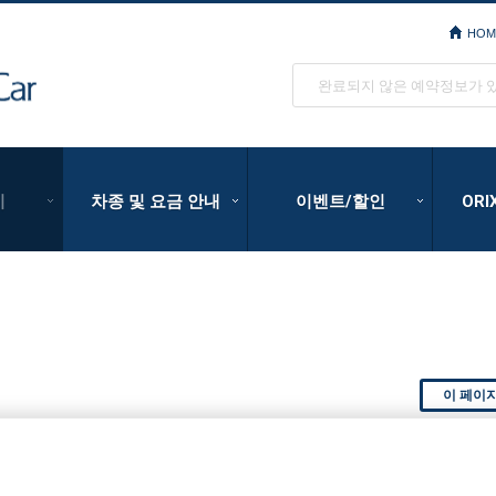
HOM
ORIX Rent a Car
완료되지 않은 예약정보가 
기
차종 및 요금 안내
이벤트/할인
OR
이 페이