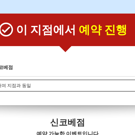
이 지점에서
예약 진행
코베점
신코베점
예약 가능한 이벤트입니다