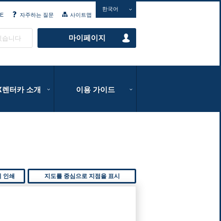
한국어
E
자주하는 질문
사이트맵
마이페이지
있습니다
IX렌터카 소개
이용 가이드
지 인쇄
지도를 중심으로 지점을 표시