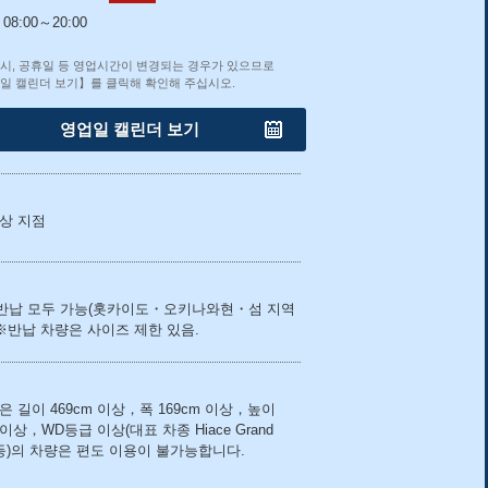
08:00～20:00
시, 공휴일 등 영업시간이 변경되는 경우가 있으므로
일 캘린더 보기】를 클릭해 확인해 주십시오.
영업일 캘린더 보기
상 지점
반납 모두 가능(홋카이도・오키나와현・섬 지역
 ※반납 차량은 사이즈 제한 있음.
은 길이 469cm 이상，폭 169cm 이상，높이
 이상，WD등급 이상(대표 차종 Hiace Grand
n 등)의 차량은 편도 이용이 불가능합니다.