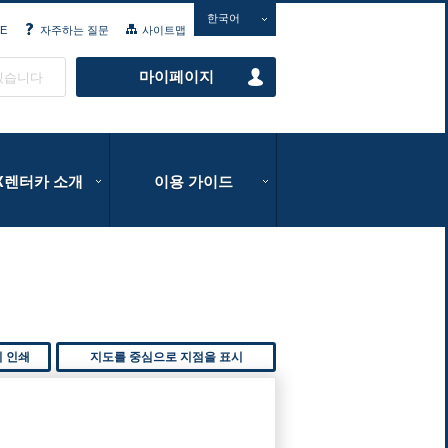
한국어
E
자주하는 질문
사이트맵
마이페이지
있습니다
IX렌터카 소개
이용 가이드
지 인쇄
지도를 중심으로 지점을 표시