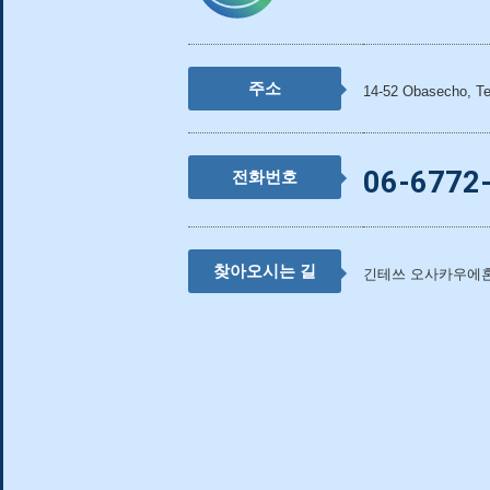
주소
14-52 Obasecho, Te
06-6772
전화번호
찾아오시는 길
긴테쓰 오사카우에혼