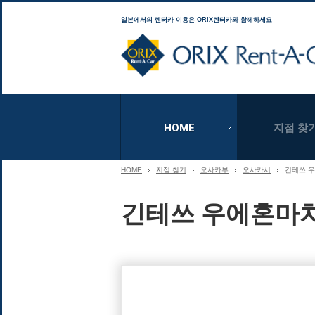
일본에서의 렌터카 이용은 ORIX렌터카와 함께하세요
HOME
지점 찾
HOME
지점 찾기
오사카부
오사카시
긴테쓰 
긴테쓰 우에혼마