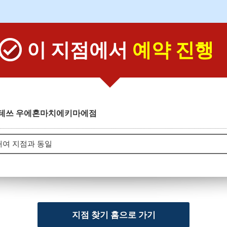
이 지점에서
예약 진행
테쓰 우에혼마치에키마에점
지점 찾기 홈으로 가기