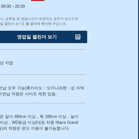
08:00～20:00
시, 공휴일 등 영업시간이 변경되는 경우가 있으므로
일 캘린더 보기】를 클릭해 확인해 주십시오.
영업일 캘린더 보기
상 지점
반납 모두 가능(홋카이도・오키나와현・섬 지역
 ※반납 차량은 사이즈 제한 있음.
은 길이 484cm 이상，폭 188cm 이상，높이
 이상，WD등급 이상(대표 차종 Hiace Grand
n 등)의 차량은 편도 이용이 불가능합니다.