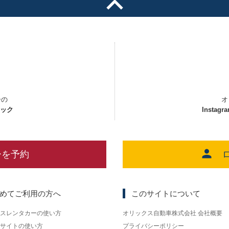
ーの
オ
ェック
Instagr
ーを予約
めてご利用の方へ
このサイトについて
スレンタカーの使い方
オリックス自動車株式会社 会社概要
サイトの使い方
プライバシーポリシー