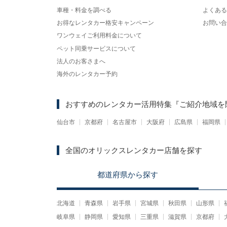
車種・料金を調べる
よくある
お得なレンタカー格安キャンペーン
お問い合
ワンウェイご利用料金について
ペット同乗サービスについて
法人のお客さまへ
海外のレンタカー予約
おすすめのレンタカー活用特集
『ご紹介地域を
仙台市
京都府
名古屋市
大阪府
広島県
福岡県
全国のオリックスレンタカー店舗を探す
都道府県
から
探す
北海道
青森県
岩手県
宮城県
秋田県
山形県
岐阜県
静岡県
愛知県
三重県
滋賀県
京都府