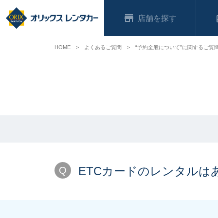
店舗
HOME
よくあるご質問
“予約全般について”に関するご質
ETCカードのレンタルは