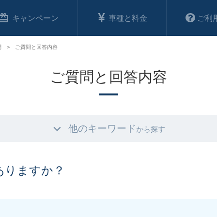
キャンペーン
車種と料金
ご利
問
ご質問と回答内容
ご質問と回答内容
他のキーワード
から探す
ありますか？