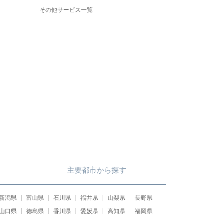
その他サービス一覧
主要都市
から
探す
新潟県
富山県
石川県
福井県
山梨県
長野県
山口県
徳島県
香川県
愛媛県
高知県
福岡県